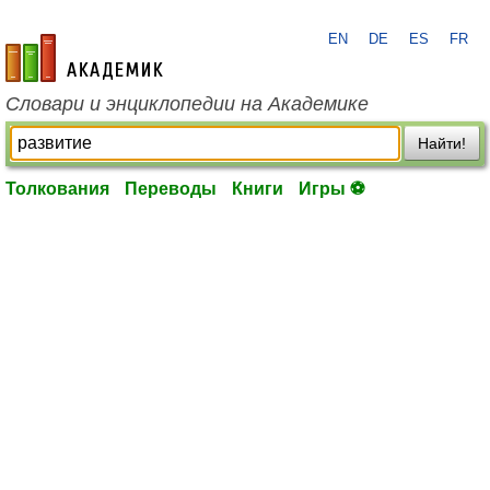
EN
DE
ES
FR
academic.ru
Словари и энциклопедии на Академике
Найти!
Толкования
Переводы
Книги
Игры ⚽