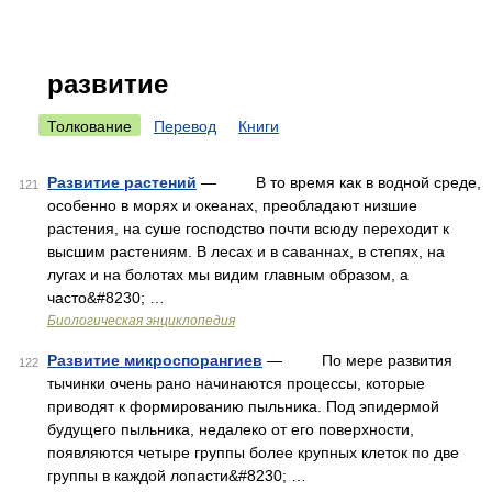
развитие
Толкование
Перевод
Книги
Развитие растений
— В то время как в водной среде,
121
особенно в морях и океанах, преобладают низшие
растения, на суше господство почти всюду переходит к
высшим растениям. В лесах и в саваннах, в степях, на
лугах и на болотах мы видим главным образом, а
часто&#8230; …
Биологическая энциклопедия
Развитие микроспорангиев
— По мере развития
122
тычинки очень рано начинаются процессы, которые
приводят к формированию пыльника. Под эпидермой
будущего пыльника, недалеко от его поверхности,
появляются четыре группы более крупных клеток по две
группы в каждой лопасти&#8230; …